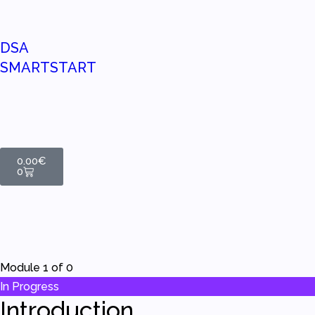
DSA
SMARTSTART
0.00
€
0
Module 1
of 0
In Progress
Introduction