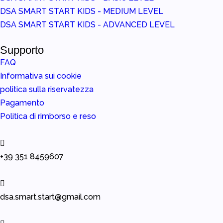
DSA SMART START KIDS - MEDIUM LEVEL
DSA SMART START KIDS - ADVANCED LEVEL
Supporto
FAQ
Informativa sui cookie
politica sulla riservatezza
Pagamento
Politica di rimborso e reso
+39 351 8459607
dsa.smart.start@gmail.com