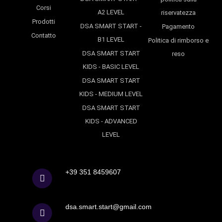
Corsi
A2 LEVEL
riservatezza
Prodotti
DSA SMART START -
Pagamento
Contatto
B1 LEVEL
Politica di rimborso e
DSA SMART START
reso
KIDS - BASIC LEVEL
DSA SMART START
KIDS - MEDIUM LEVEL
DSA SMART START
KIDS - ADVANCED
LEVEL
+39 351 8459607
dsa.smart.start@gmail.com