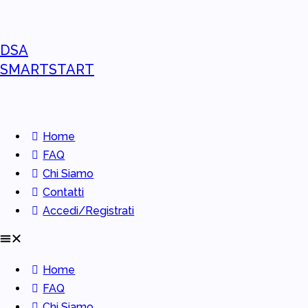
DSA
SMARTSTART
Home
FAQ
Chi Siamo
Contatti
Accedi/Registrati
Home
FAQ
Chi Siamo