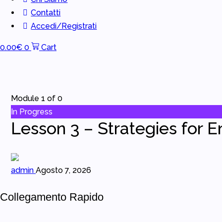
Contatti
Accedi/Registrati
0.00
€
0
Cart
Module 1
of 0
In Progress
Lesson 3 – Strategies for 
admin
Agosto 7, 2026
Collegamento Rapido