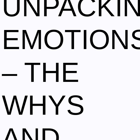
UNPACKI
EMOTION
– THE
WHYS
AND