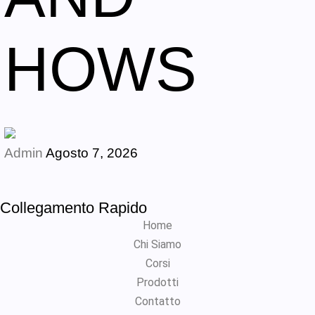
HOWS
Admin
Agosto 7, 2026
Collegamento Rapido
Home
Chi Siamo
Corsi
Prodotti
Contatto