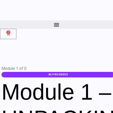
0
Module 1
of 0
IN PROGRESS
Module 1 –