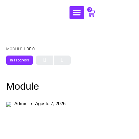
0
MODULE 1
OF 0
In Progress
Module
Admin
Agosto 7, 2026