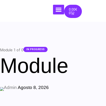
0.00
€
0
Module 1
of 0
IN PROGRESS
Module
Admin
Agosto 8, 2026