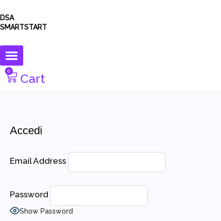
DSA
SMARTSTART
0
Cart
Accedi
Email Address
Password
Show Password