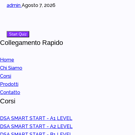
admin
Agosto 7, 2026
Collegamento Rapido
Home
Chi Siamo
Corsi
Prodotti
Contatto
Corsi
DSA SMART START - A1 LEVEL
DSA SMART START - A2 LEVEL
DSA SMART START - B1 LEVEL