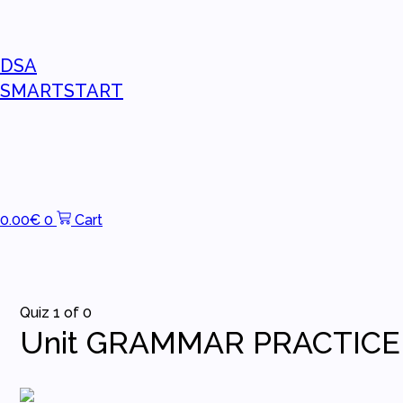
DSA
SMARTSTART
0.00
€
0
Cart
Quiz 1
of 0
Unit GRAMMAR PRACTICE