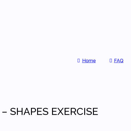
Home
FAQ
 – SHAPES EXERCISE