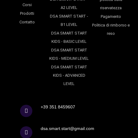
Corsi
A2 LEVEL
riservatezza
Prodotti
DSA SMART START -
Pagamento
Contatto
B1 LEVEL
Politica di rimborso e
DSA SMART START
reso
KIDS - BASIC LEVEL
DSA SMART START
KIDS - MEDIUM LEVEL
DSA SMART START
KIDS - ADVANCED
LEVEL
+39 351 8459607
dsa.smart.start@gmail.com