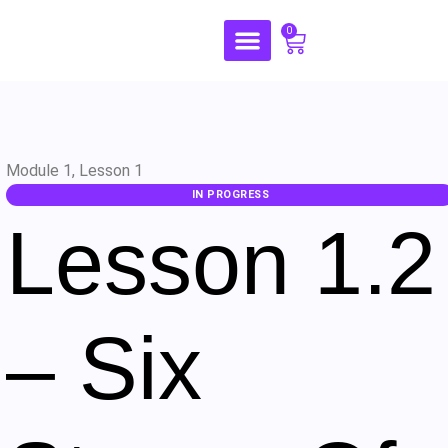
0
Module 1, Lesson 1
IN PROGRESS
Lesson 1.2
– Six