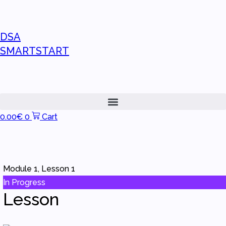
DSA
SMARTSTART
0.00
€
0
Cart
Module 1, Lesson 1
In Progress
Lesson