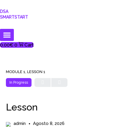
DSA
SMARTSTART
0.00
€
0
Cart
MODULE 1, LESSON 1
In Progress
Lesson
admin
Agosto 8, 2026