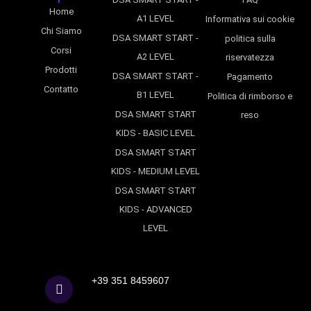
Home
A1 LEVEL
Informativa sui cookie
Chi Siamo
DSA SMART START -
politica sulla
Corsi
A2 LEVEL
riservatezza
Prodotti
DSA SMART START -
Pagamento
Contatto
B1 LEVEL
Politica di rimborso e
DSA SMART START
reso
KIDS - BASIC LEVEL
DSA SMART START
KIDS - MEDIUM LEVEL
DSA SMART START
KIDS - ADVANCED
LEVEL
+39 351 8459607