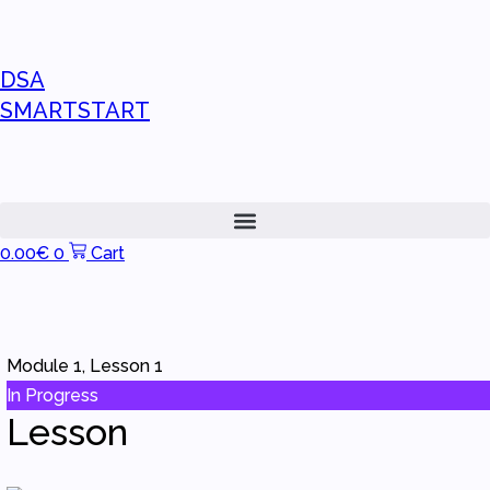
DSA
SMARTSTART
0.00
€
0
Cart
Module 1, Lesson 1
In Progress
Lesson