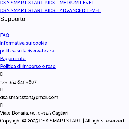
DSA SMART START KIDS - MEDIUM LEVEL
DSA SMART START KIDS - ADVANCED LEVEL
Supporto
FAQ
Informativa sui cookie
politica sulla riservatezza
Pagamento
Politica di rimborso e reso
+39 351 8459607
dsa.smart.start@gmail.com
Viale Bonaria, 90, 09125 Cagliari
Copyright © 2025
DSA
SMARTSTART |
All rights reserved