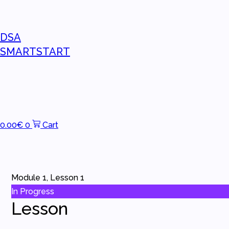
DSA
SMARTSTART
0.00
€
0
Cart
Module 1, Lesson 1
In Progress
Lesson