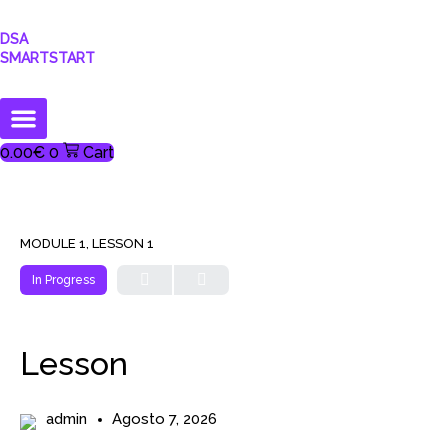
DSA
SMARTSTART
0.00
€
0
Cart
MODULE 1, LESSON 1
In Progress
Lesson
admin
Agosto 7, 2026