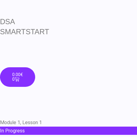
DSA
SMARTSTART
0.00
€
0
Module 1, Lesson 1
In Progress