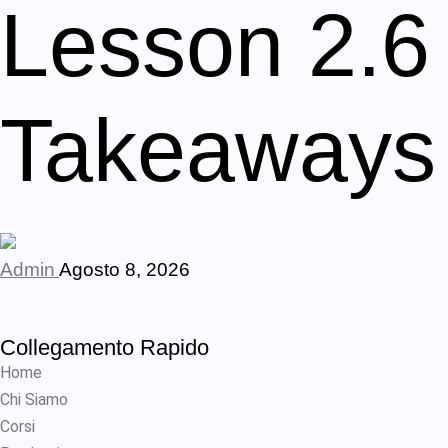
Lesson 2.6
Takeaways
Admin
Agosto 8, 2026
Collegamento Rapido
Home
Chi Siamo
Corsi