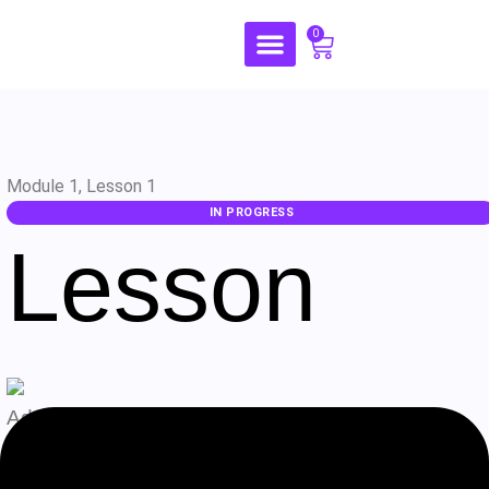
0
Module 1, Lesson 1
IN PROGRESS
Lesson
Admin
Agosto 7, 2026