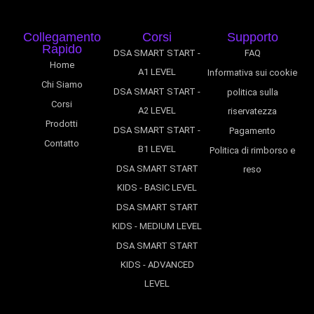
Collegamento
Corsi
Supporto
Rapido
DSA SMART START -
FAQ
Home
A1 LEVEL
Informativa sui cookie
Chi Siamo
DSA SMART START -
politica sulla
Corsi
A2 LEVEL
riservatezza
Prodotti
DSA SMART START -
Pagamento
Contatto
B1 LEVEL
Politica di rimborso e
DSA SMART START
reso
KIDS - BASIC LEVEL
DSA SMART START
KIDS - MEDIUM LEVEL
DSA SMART START
KIDS - ADVANCED
LEVEL