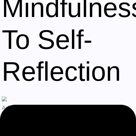
Mindfulnes
To Self-
Reflection
Admin
Agosto 8, 2026