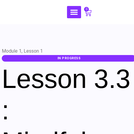
0
Module 1, Lesson 1
IN PROGRESS
Lesson 3.3
: