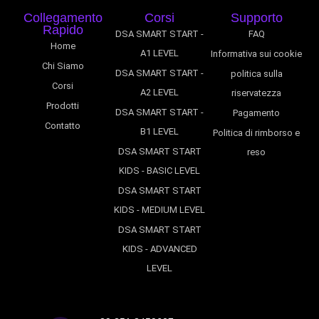
Collegamento
Corsi
Supporto
Rapido
DSA SMART START -
FAQ
Home
A1 LEVEL
Informativa sui cookie
Chi Siamo
DSA SMART START -
politica sulla
Corsi
A2 LEVEL
riservatezza
Prodotti
DSA SMART START -
Pagamento
Contatto
B1 LEVEL
Politica di rimborso e
DSA SMART START
reso
KIDS - BASIC LEVEL
DSA SMART START
KIDS - MEDIUM LEVEL
DSA SMART START
KIDS - ADVANCED
LEVEL