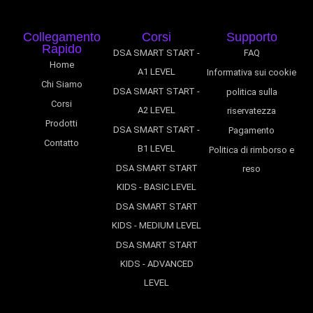
Collegamento
Corsi
Supporto
Rapido
DSA SMART START -
FAQ
Home
A1 LEVEL
Informativa sui cookie
Chi Siamo
DSA SMART START -
politica sulla
Corsi
A2 LEVEL
riservatezza
Prodotti
DSA SMART START -
Pagamento
Contatto
B1 LEVEL
Politica di rimborso e
DSA SMART START
reso
KIDS - BASIC LEVEL
DSA SMART START
KIDS - MEDIUM LEVEL
DSA SMART START
KIDS - ADVANCED
LEVEL