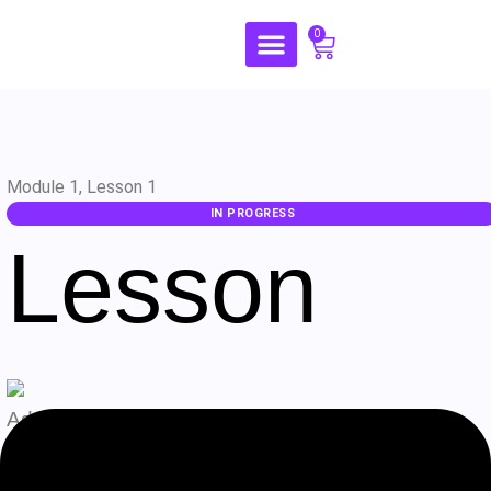
0
Module 1, Lesson 1
IN PROGRESS
Lesson
Admin
Agosto 7, 2026