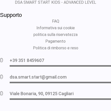
DSA SMART START KIDS - ADVANCED LEVEL
Supporto
FAQ
Informativa sui cookie
politica sulla riservatezza
Pagamento
Politica di rimborso e reso
+39 351 8459607
dsa.smart.start@gmail.com
Viale Bonaria, 90, 09125 Cagliari