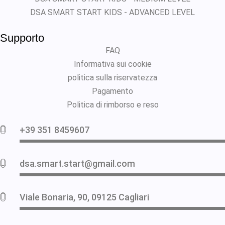
DSA SMART START KIDS - ADVANCED LEVEL
Supporto
FAQ
Informativa sui cookie
politica sulla riservatezza
Pagamento
Politica di rimborso e reso
+39 351 8459607
dsa.smart.start@gmail.com
Viale Bonaria, 90, 09125 Cagliari