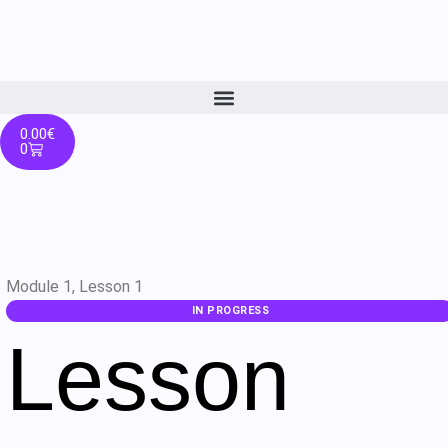
0.00
€
0
Module 1, Lesson 1
IN PROGRESS
Lesson