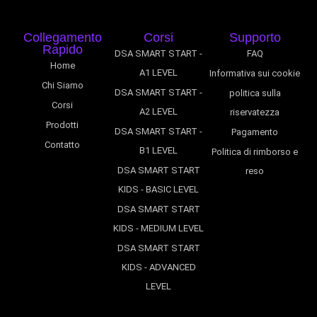
Collegamento
Corsi
Supporto
Rapido
DSA SMART START -
FAQ
Home
A1 LEVEL
Informativa sui cookie
Chi Siamo
DSA SMART START -
politica sulla
Corsi
A2 LEVEL
riservatezza
Prodotti
DSA SMART START -
Pagamento
Contatto
B1 LEVEL
Politica di rimborso e
DSA SMART START
reso
KIDS - BASIC LEVEL
DSA SMART START
KIDS - MEDIUM LEVEL
DSA SMART START
KIDS - ADVANCED
LEVEL