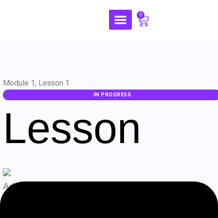
0
Module 1, Lesson 1
IN PROGRESS
Lesson
Admin
Agosto 9, 2026