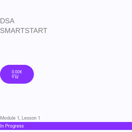
DSA
SMARTSTART
0.00
€
0
Module 1, Lesson 1
In Progress