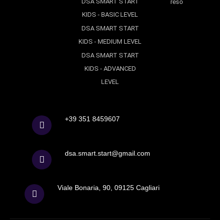
DSA SMART START
reso
KIDS - BASIC LEVEL
DSA SMART START
KIDS - MEDIUM LEVEL
DSA SMART START
KIDS - ADVANCED
LEVEL
+39 351 8459607
dsa.smart.start@gmail.com
Viale Bonaria, 90, 09125 Cagliari