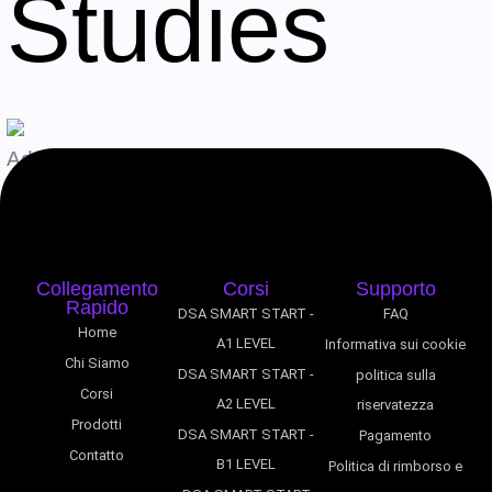
Studies
Admin
Agosto 6, 2026
Collegamento
Corsi
Supporto
Rapido
DSA SMART START -
FAQ
Home
A1 LEVEL
Informativa sui cookie
Chi Siamo
DSA SMART START -
politica sulla
Corsi
A2 LEVEL
riservatezza
Prodotti
DSA SMART START -
Pagamento
Contatto
B1 LEVEL
Politica di rimborso e