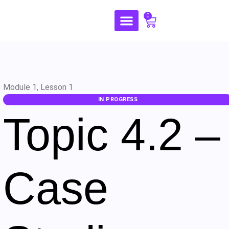
0
Module 1, Lesson 1
IN PROGRESS
Topic 4.2 –
Case