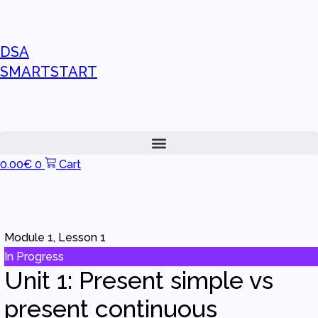
DSA
SMARTSTART
0.00
€
0
Cart
Module 1, Lesson 1
In Progress
Unit 1: Present simple vs
present continuous