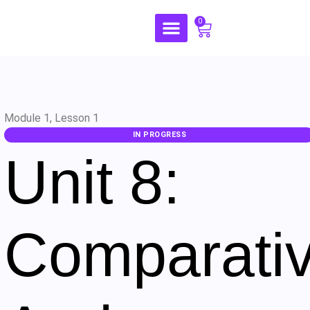
0
Module 1, Lesson 1
IN PROGRESS
Unit 8:
Comparati