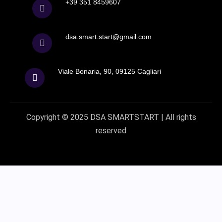
+39 351 8459607
dsa.smart.start@gmail.com
Viale Bonaria, 90, 09125 Cagliari
Copyright © 2025
DSA
SMARTSTART |
All rights
reserved