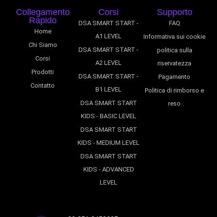
Collegamento
Corsi
Supporto
Rapido
DSA SMART START -
FAQ
Home
A1 LEVEL
Informativa sui cookie
Chi Siamo
DSA SMART START -
politica sulla
Corsi
A2 LEVEL
riservatezza
Prodotti
DSA SMART START -
Pagamento
Contatto
B1 LEVEL
Politica di rimborso e
DSA SMART START
reso
KIDS - BASIC LEVEL
DSA SMART START
KIDS - MEDIUM LEVEL
DSA SMART START
KIDS - ADVANCED
LEVEL