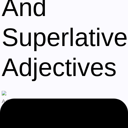
And
Superlative
Adjectives
Admin
Agosto 9, 2026