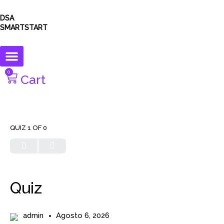
DSA
SMARTSTART
0
Cart
QUIZ 1
OF 0
Quiz
admin
Agosto 6, 2026